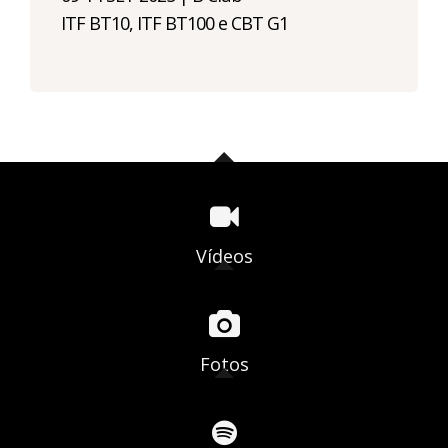
ITF BT10, ITF BT100 e CBT G1
Vídeos
Fotos