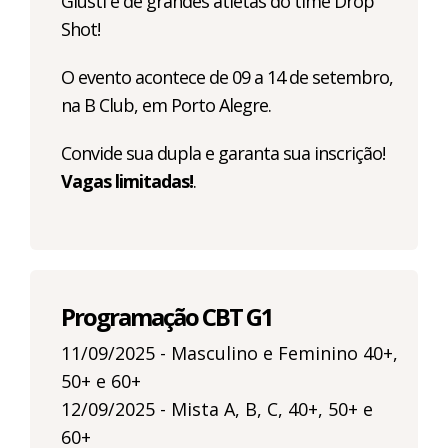
Giusti e de grandes atletas do time Drop
Shot!
O evento acontece de 09 a 14 de setembro,
na B Club, em Porto Alegre.
Convide sua dupla e garanta sua inscrição!
Vagas limitadas!
.
Programação CBT G1
11/09/2025 - Masculino e Feminino 40+,
50+ e 60+
12/09/2025 - Mista A, B, C, 40+, 50+ e
60+