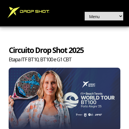
Circuito Drop Shot 2025
Etapa ITF BT10, BT100 e G1 CBT