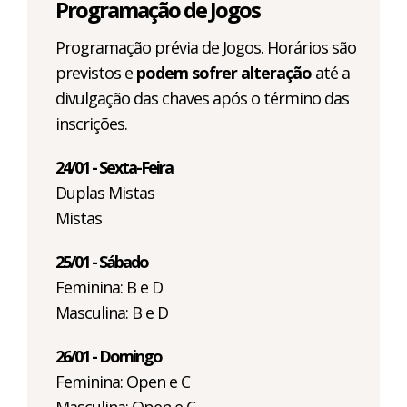
Programação de Jogos
Programação prévia de Jogos. Horários são
previstos e
podem sofrer alteração
até a
divulgação das chaves após o término das
inscrições.
24/01 - Sexta-Feira
Duplas Mistas
Mistas
25/01 - Sábado
Feminina: B e D
Masculina: B e D
26/01 - Domingo
Feminina: Open e C
Masculina: Open e C