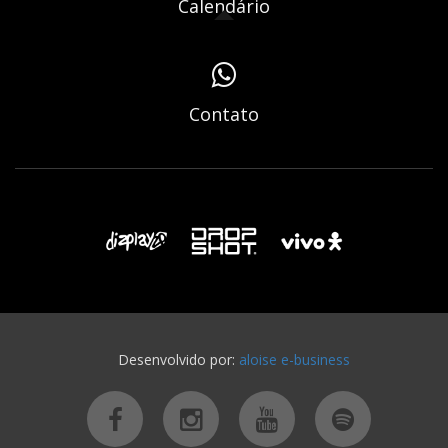
Calendário
Contato
Desenvolvido por:
aloise e-business