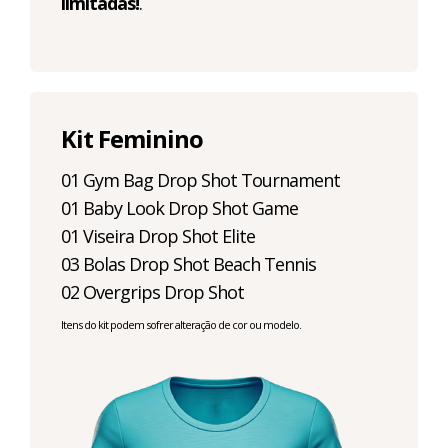
limitadas!
.
Kit Feminino
01 Gym Bag Drop Shot Tournament
01 Baby Look Drop Shot Game
01 Viseira Drop Shot Elite
03 Bolas Drop Shot Beach Tennis
02 Overgrips Drop Shot
Itens do kit podem sofrer alteração de cor ou modelo.