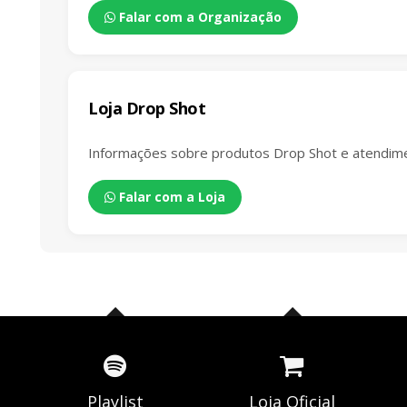
Falar com a Organização
Loja Drop Shot
Informações sobre produtos Drop Shot e atendime
Falar com a Loja
Playlist
Loja Oficial