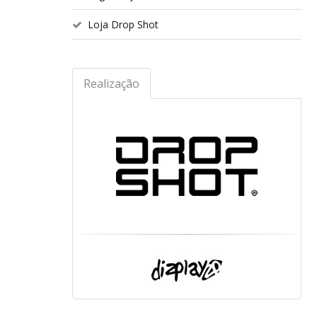
Loja Drop Shot
Realização