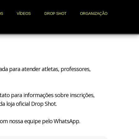
OS
VÍDEOS
DROP SHOT
ORGANIZAÇÃO
da para atender atletas, professores,
ntato para informações sobre inscrições,
 loja oficial Drop Shot.
 com nossa equipe pelo WhatsApp.