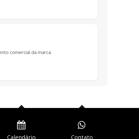
nto comercial da marca.
Calendário
Contato