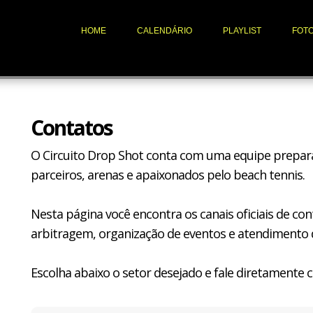
HOME
CALENDÁRIO
PLAYLIST
FOT
Contatos
O Circuito Drop Shot conta com uma equipe prepara
parceiros, arenas e apaixonados pelo beach tennis.
Nesta página você encontra os canais oficiais de co
arbitragem, organização de eventos e atendimento da
Escolha abaixo o setor desejado e fale diretamente